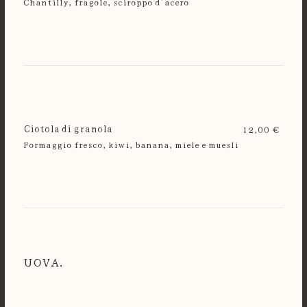
Chantilly, fragole, sciroppo d’acero
Ciotola di granola
12,00 €
Formaggio fresco, kiwi, banana, miele e muesli
UOVA.