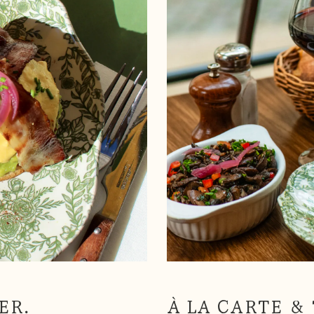
ER.
À LA CARTE &