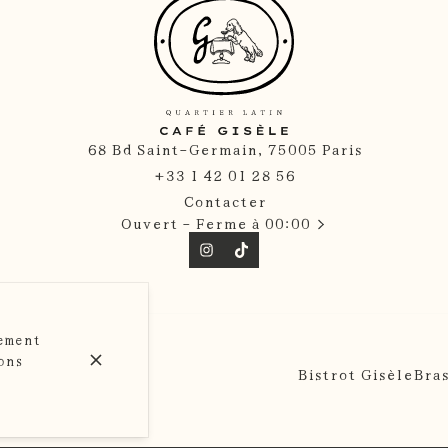
68 Bd Saint-Germain, 75005 Paris
+33 1 42 01 28 56
Contacter
Ouvert
- Ferme à 00:00
tement
sons
Bistrot Gisèle
Bras