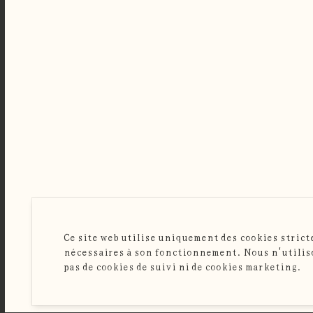
Ce site web utilise uniquement des cookies stric
nécessaires à son fonctionnement. Nous n'utili
GISÈLE GROUP
pas de cookies de suivi ni de cookies marketing.