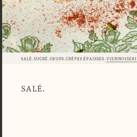
SALÉ.
SUCRÉ.
OEUFS.
CRÊPES ÉPAISSES.
VIENNOISERI
SALÉ.