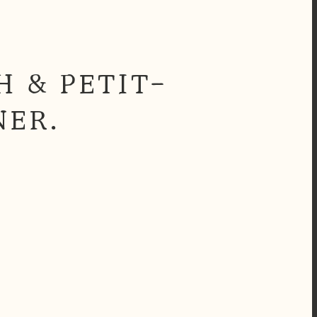
 & PETIT-
NER.