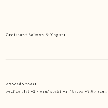
Croissant Salmon & Yogurt
Avocado toast
oeuf au plat +2 / oeuf poché +2 / bacon +3,5 / saum