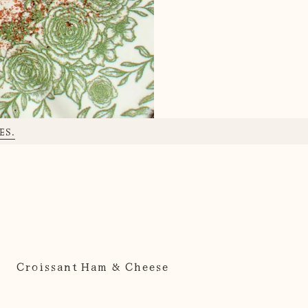
ES.
Croissant Ham & Cheese