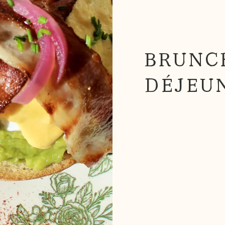
BRUNCH
DÉJEU