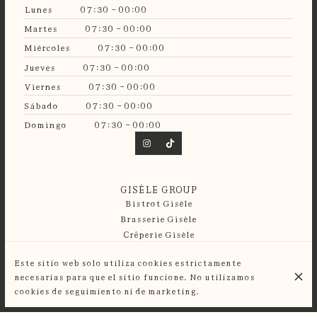
Lunes
07:30 - 00:00
Martes
07:30 - 00:00
Miércoles
07:30 - 00:00
Jueves
07:30 - 00:00
Viernes
07:30 - 00:00
Sábado
07:30 - 00:00
Domingo
07:30 - 00:00
GISÈLE GROUP
Bistrot Gisèle
Brasserie Gisèle
Crêperie Gisèle
Guinguette Gisèle
Este sitio web solo utiliza cookies estrictamente
necesarias para que el sitio funcione. No utilizamos
© Café Gisèle 2026
cookies de seguimiento ni de marketing.
Aviso legal
Protección de Datos
Configuración de cookies