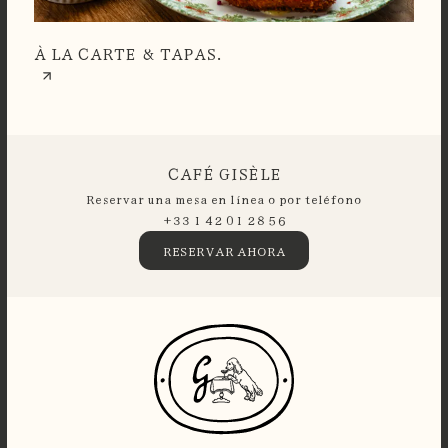
À LA CARTE & TAPAS.
CAFÉ GISÈLE
Reservar una mesa en línea o por teléfono
+33 1 42 01 28 56
RESERVAR AHORA