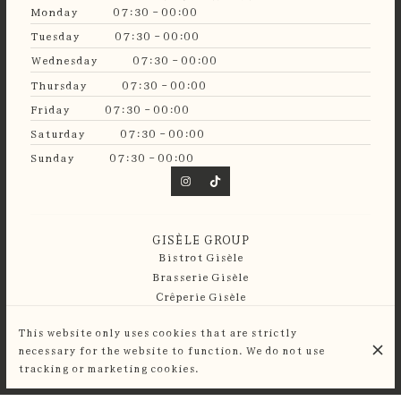
Monday
07:30 - 00:00
Tuesday
07:30 - 00:00
Wednesday
07:30 - 00:00
Thursday
07:30 - 00:00
Friday
07:30 - 00:00
Saturday
07:30 - 00:00
Sunday
07:30 - 00:00
GISÈLE GROUP
Bistrot Gisèle
Brasserie Gisèle
Crêperie Gisèle
Guinguette Gisèle
This website only uses cookies that are strictly
necessary for the website to function. We do not use
© Café Gisèle 2026
tracking or marketing cookies.
Legal Notice
Data privacy
Cookies settings