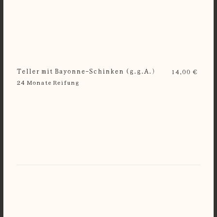
Teller mit Bayonne-Schinken (g.g.A.)
14,00 €
24 Monate Reifung