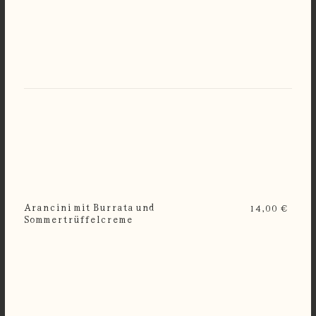
Arancini mit Burrata und
14,00 €
Sommertrüffelcreme