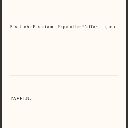
Baskische Pastete mit Espelette-Pfeffer
10,00 €
TAFELN.