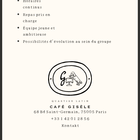
Horaires
continu
⁠Repas pris en
charge
Équipe jeune et
ambitieuse
Possibilités d’évolution au sein du groupe
68 Bd Saint-Germain, 75005 Paris
+33 1 42 01 28 56
Kontakt