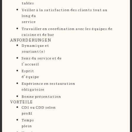
tables
⁠Veiller à la satisfaction des clients tout au
long du
service
Travailler en coordination avec les équipes de
cuisine et de bar
ANFORDERUNGEN
Dynamique et
souriant(
Sens du service et de
l’accuei
Esprit
d’équi
Expérience en restauration
obligatoir
Bonne présentation
VORTEILE
CDI ou CDD selon
profil
⁠Temps
plei