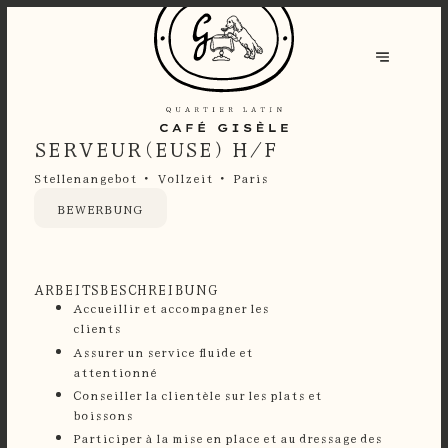
SERVEUR(EUSE) H/F
Stellenangebot
Vollzeit
Paris
BEWERBUNG
ARBEITSBESCHREIBUNG
Accueillir et accompagner les
clients
Assurer un service fluide et
attentionné
⁠Conseiller la clientèle sur les plats et
boissons
⁠Participer à la mise en place et au dressage des